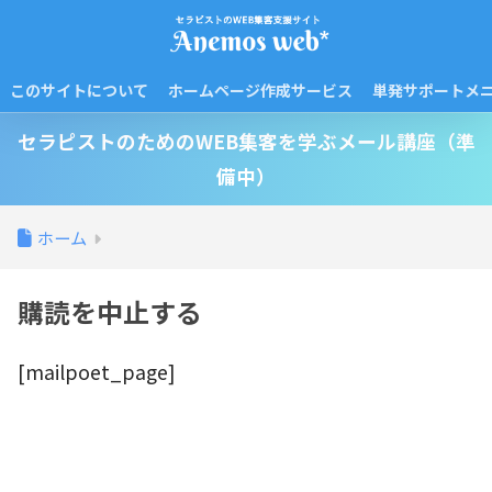
このサイトについて
ホームページ作成サービス
単発サポートメ
セラピストのためのWEB集客を学ぶメール講座（準
備中）
ホーム
購読を中止する
[mailpoet_page]